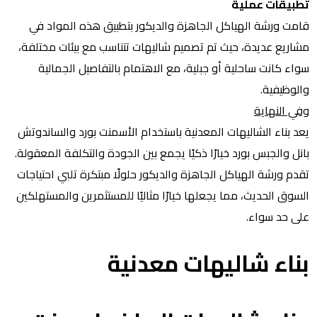
تطبيقات عملية
قامت ورشة الهياكل الجاهزة والديكور بتطبيق هذه المواد في
مشاريع عديدة، حيث تم تصميم شاليهات تتناسب مع بيئات مختلفة،
سواء كانت ساحلية أو جبلية، مع الاهتمام بالتفاصيل الجمالية
والوظيفية.
وفي النهاية
يعد بناء الشاليهات المعدنية باستخدام الأسمنت بورد والساندوتش
بانل والجبس بورد خيارًا ذكيًا يجمع بين الجودة والتكلفة المعقولة.
تقدم ورشة الهياكل الجاهزة والديكور حلولًا مبتكرة تلبي احتياجات
السوق الحديث، مما يجعلها خيارًا مثاليًا للمستثمرين والمستهلكين
على حد سواء.
بناء شاليهات معدنية