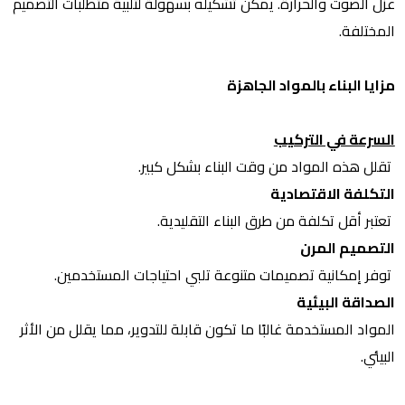
عزل الصوت والحرارة. يمكن تشكيله بسهولة لتلبية متطلبات التصميم
المختلفة.
مزايا البناء بالمواد الجاهزة
السرعة في التركيب
تقلل هذه المواد من وقت البناء بشكل كبير.
التكلفة الاقتصادية
تعتبر أقل تكلفة من طرق البناء التقليدية.
التصميم المرن
توفر إمكانية تصميمات متنوعة تلبي احتياجات المستخدمين.
الصداقة البيئية
المواد المستخدمة غالبًا ما تكون قابلة للتدوير، مما يقلل من الأثر
البيئي.