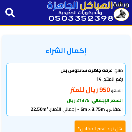
إكمال الشراء
منتج:
غرفة جاهزة ساندوش بنل
رقم المنتج:
14
950 ريال للمتر
السعر:
السعر الإجمالي: 21375 ريال
المقاس:
6m × 3.75m
- إجمالي الأمتار:
22.50m²
هل تريد تغيير المقاس؟