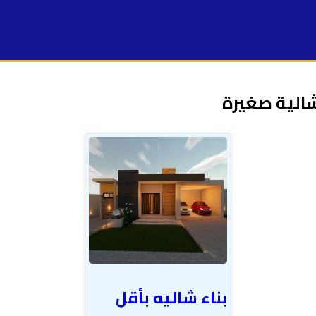
شالية صغيرة
بناء شاليه بأقل