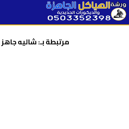
مرتبطة بـ: شاليه جاهز